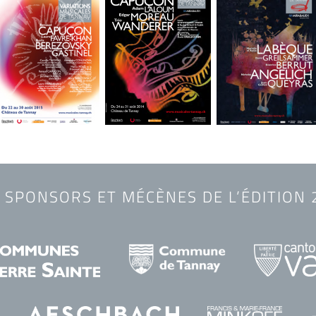
 SPONSORS ET MÉCÈNES DE L’ÉDITION 