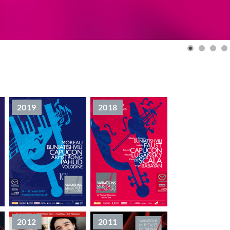
2019
2018
2012
2011