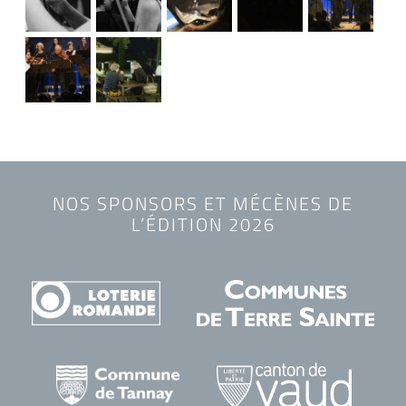
NOS SPONSORS ET MÉCÈNES DE
L’ÉDITION 2026