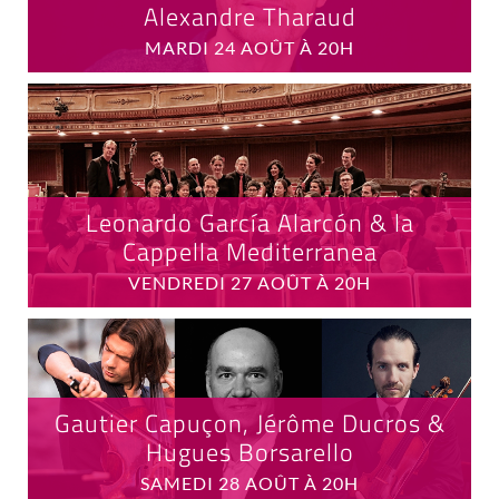
Alexandre Tharaud
MARDI 24 AOÛT À 20H
Leonardo García Alarcón & la
Cappella Mediterranea
VENDREDI 27 AOÛT À 20H
Gautier Capuçon, Jérôme Ducros &
Hugues Borsarello
SAMEDI 28 AOÛT À 20H