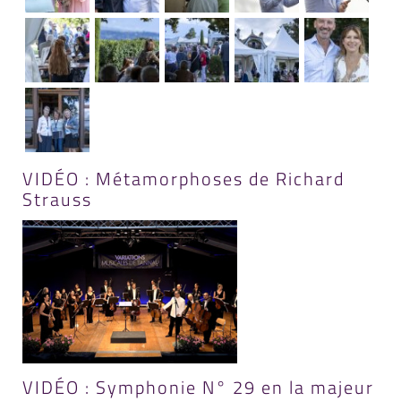
VIDÉO : Métamorphoses de Richard
Strauss
VIDÉO : Symphonie N° 29 en la majeur