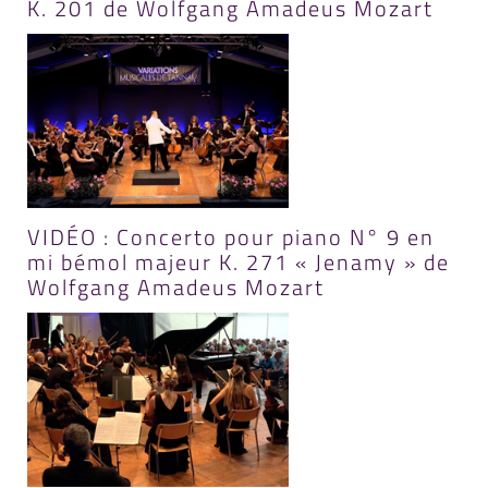
K. 201 de Wolfgang Amadeus Mozart
VIDÉO : Concerto pour piano N° 9 en
mi bémol majeur K. 271 « Jenamy » de
Wolfgang Amadeus Mozart