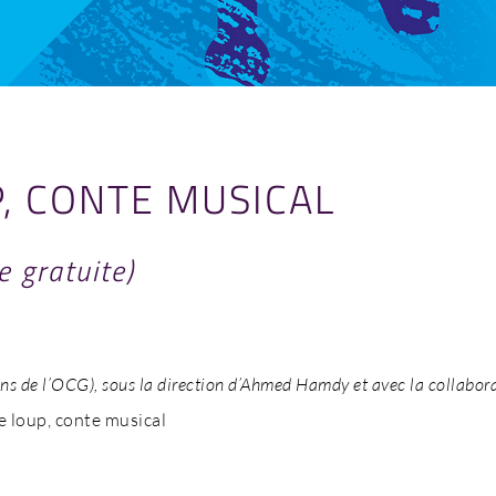
P, CONTE MUSICAL
e gratuite)
s de l’OCG), sous la direction d’Ahmed Hamdy et avec la collabor
e loup, conte musical