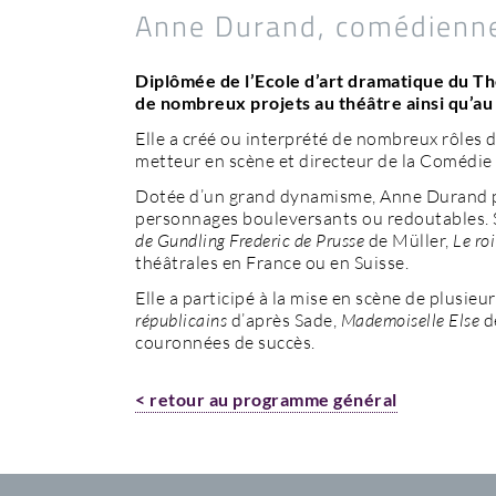
Anne Durand, comédienn
Diplômée de l’Ecole d’art dramatique du T
de nombreux projets au théâtre ainsi qu’au 
Elle a créé ou interprété de nombreux rôle
metteur en scène et directeur de la Comédie d
Dotée d’un grand dynamisme, Anne Durand pas
personnages bouleversants ou redoutables. 
de Gundling Frederic de Prusse
de Müller,
Le roi
théâtrales en France ou en Suisse.
Elle a participé à la mise en scène de plusieu
républicains
d’après Sade,
Mademoiselle Else
de
couronnées de succès.
< retour au programme général