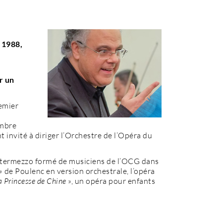
 1988,
r un
remier
ambre
 invité à diriger l’Orchestre de l’Opéra du
ntermezzo formé de musiciens de l’OCG dans
 »
de Poulenc en version orchestrale, l’opéra
a Princesse de Chine
», un opéra pour enfants