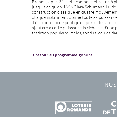
Brahms, opus 34, a été composé et repris à p
jusqu’à ce qu’en 1866 Clara Schumann lui d
construction classique en quatre mouvement
chaque instrument donne toute sa puissance,
d’émotion qui ne peut qu’emporter les audit
ajoutera à cette puissance la richesse d’une
tradition populaire, mêlés, fondus, coulés da
< retour au programme général
NOS