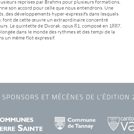
lusieurs reprises par Brahms pour plusieurs formations,
onne son accord pour celle que nous entendrons. Une
s, des développements hyper-expressifs dans lesquels
 font de cette œuvre un extraordinaire concentré
eurs. Le quintette de Dvorak, opus 81, composé en 1887,
 plongée dans le monde des rythmes et des tempi de la
ns un même flot expressif.
 SPONSORS ET MÉCÈNES DE L’ÉDITION 