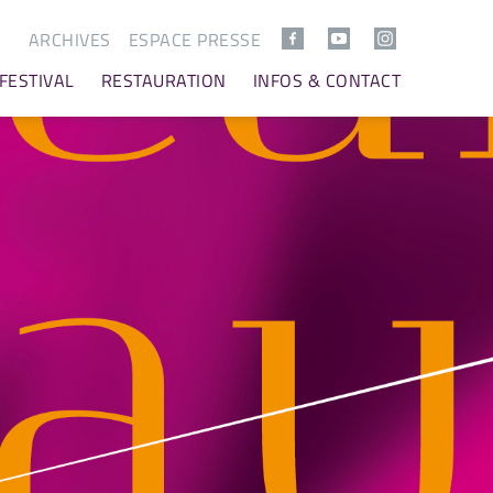
ARCHIVES
ESPACE PRESSE
 FESTIVAL
RESTAURATION
INFOS & CONTACT