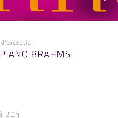
 d'exception
 PIANO BRAHMS-
à 20h