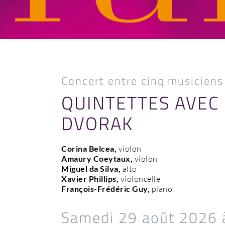
Concert entre cinq musiciens
QUINTETTES AVEC
DVORAK
Corina Belcea,
violon
Amaury Coeytaux,
violon
Miguel da Silva,
alto
Xavier Phillips,
violoncelle
François-Frédéric Guy,
piano
Samedi 29 août 2026 