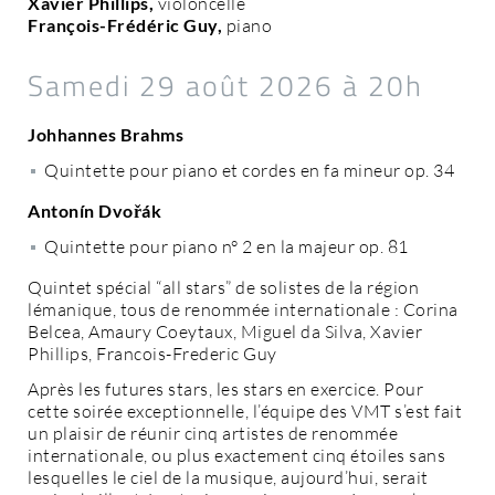
Xavier Phillips,
violoncelle
François-Frédéric Guy,
piano
Samedi 29 août 2026 à 20h
Johhannes Brahms
Quintette pour piano et cordes en fa mineur op. 34
Antonín Dvořák
Quintette pour piano n° 2 en la majeur op. 81
Quintet spécial “all stars” de solistes de la région
lémanique, tous de renommée internationale : Corina
Belcea, Amaury Coeytaux, Miguel da Silva, Xavier
Phillips, Francois-Frederic Guy
Après les futures stars, les stars en exercice. Pour
cette soirée exceptionnelle, l’équipe des VMT s’est fait
un plaisir de réunir cinq artistes de renommée
internationale, ou plus exactement cinq étoiles sans
lesquelles le ciel de la musique, aujourd’hui, serait